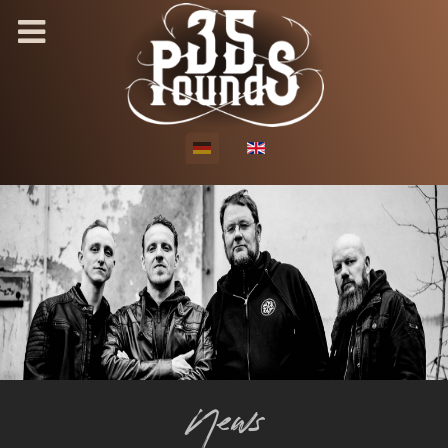
Sprache auswählen
News